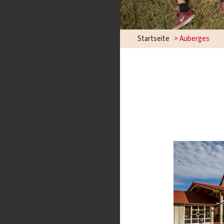
Startseite
>
Auberges