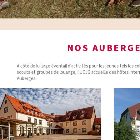
NOS AUBERG
A côté de lu large éventail d'activités pour les jeunes tels les 
scouts et groupes de louange, l'UCJG accueille des hôtes inte
Auberges.