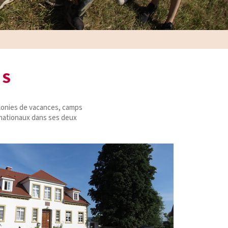
ES
colonies de vacances, camps
rnationaux dans ses deux