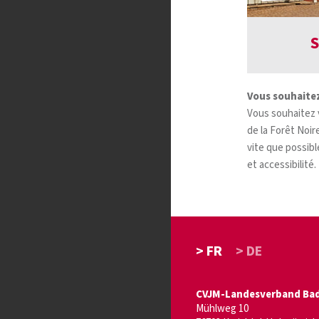
S
Vous souhaitez
Vous souhaitez 
de la Forêt Noi
vite que possibl
et accessibilité
> FR
> DE
CVJM-Landesverband Bade
Mühlweg 10