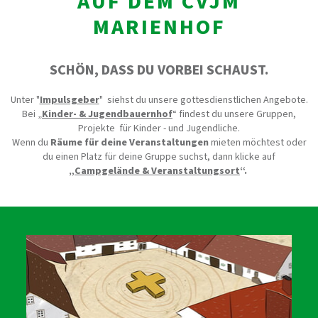
AUF DEM CVJM
MARIENHOF
SCHÖN, DASS DU VORBEI SCHAUST.
Unter "
Impulsgeber
"
siehst du unsere gottesdienstlichen Angebote.
Bei „
Kinder- & Jugendbauernhof
“ findest du unsere Gruppen,
Projekte
für Kinder - und Jugendliche.
Wenn du
Räume für deine Veranstaltungen
mieten möchtest oder
du einen Platz für deine Gruppe suchst, dann klicke auf
„
Campgelände & Veranstaltungsort
“.