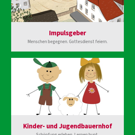
Impulsgeber
Menschen begegnen. Gottesdienst feiern.
Kinder- und Jugendbauernhof
Schöpfung erleben. Lernen bunt.