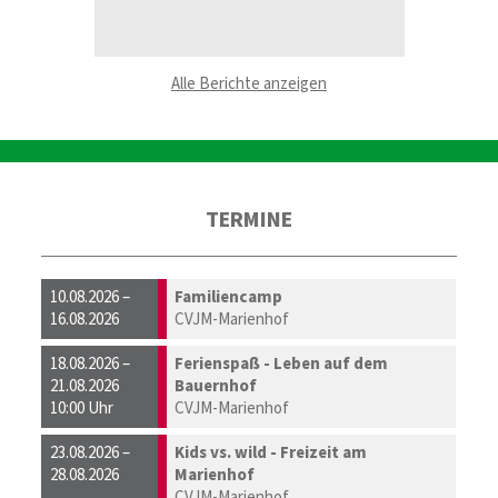
Alle Berichte anzeigen
TERMINE
10.08.2026 –
Familiencamp
16.08.2026
CVJM-Marienhof
18.08.2026 –
Ferienspaß - Leben auf dem
21.08.2026
Bauernhof
10:00 Uhr
CVJM-Marienhof
23.08.2026 –
Kids vs. wild - Freizeit am
28.08.2026
Marienhof
CVJM-Marienhof