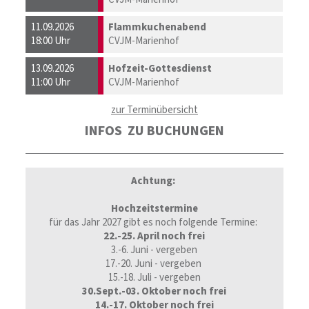
11.09.2026
Flammkuchenabend
18:00 Uhr
CVJM-Marienhof
13.09.2026
Hofzeit-Gottesdienst
11:00 Uhr
CVJM-Marienhof
zur Terminübersicht
INFOS ZU BUCHUNGEN
Achtung:
Hochzeitstermine
für das Jahr 2027 gibt es noch folgende Termine:
22.-25. April noch frei
3.-6. Juni - vergeben
17.-20. Juni - vergeben
15.-18. Juli - vergeben
30.Sept.-03. Oktober noch frei
14.-17. Oktober noch frei