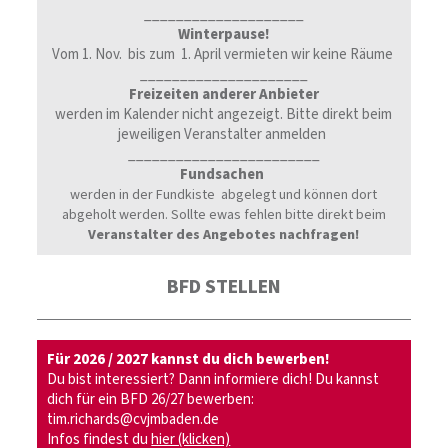
____________________
Winterpause!
Vom 1. Nov. bis zum 1. April vermieten wir keine Räume
_____________________
Freizeiten anderer Anbieter
werden im Kalender nicht angezeigt. Bitte direkt beim
jeweiligen Veranstalter anmelden
________________________
Fundsachen
werden in der Fundkiste abgelegt und können dort
abgeholt werden. S
ollte ewas fehlen
bitte direkt beim
Veranstalter des Angebotes nachfragen!
BFD STELLEN
Für 2026 / 2027 kannst du dich bewerben!
Du bist interessiert? Dann informiere dich! Du kannst
dich für ein BFD 26/27 bewerben:
tim.richards@cvjmbaden.de
Infos findest du
hier (klicken)