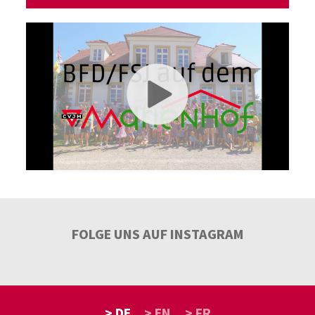
FOLGE UNS AUF INSTAGRAM
> DE
> EN
> FR