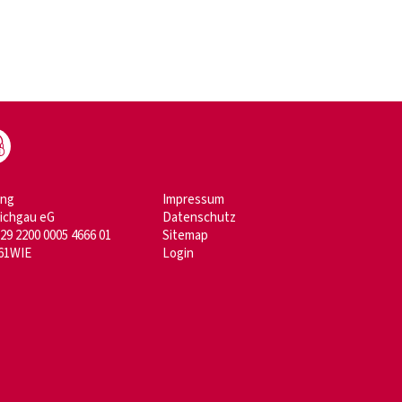
ung
Impressum
aichgau eG
Datenschutz
29 2200 0005 4666 01
Sitemap
61WIE
Login