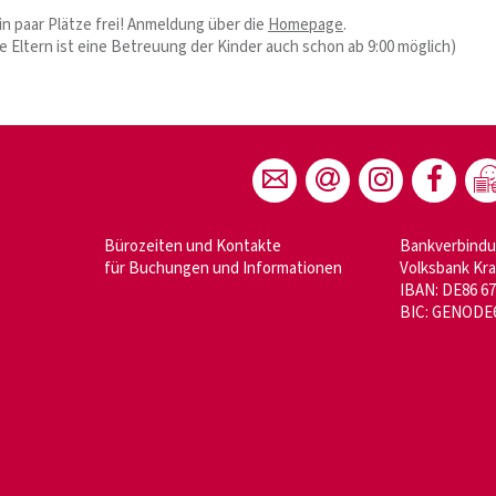
in paar Plätze frei! Anmeldung über die
Homepage
.
e Eltern ist eine Betreuung der Kinder auch schon ab 9:00 möglich)
Bürozeiten und Kontakte
Bankverbind
für Buchungen und Informationen
Volksbank Kr
IBAN: DE86 67
BIC: GENODE