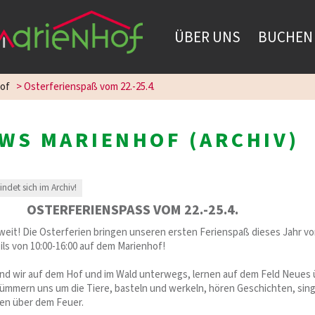
ÜBER UNS
BUCHEN
of
>
Osterferienspaß vom 22.-25.4.
WS MARIENHOF (ARCHIV)
findet sich im Archiv!
OSTERFERIENSPASS VOM 22.-25.4.
oweit! Die Osterferien bringen unseren ersten Ferienspaß dieses Jahr v
weils von 10:00-16:00 auf dem Marienhof!
sind wir auf dem Hof und im Wald unterwegs, lernen auf dem Feld Neues
ümmern uns um die Tiere, basteln und werkeln, hören Geschichten, sin
hen über dem Feuer.