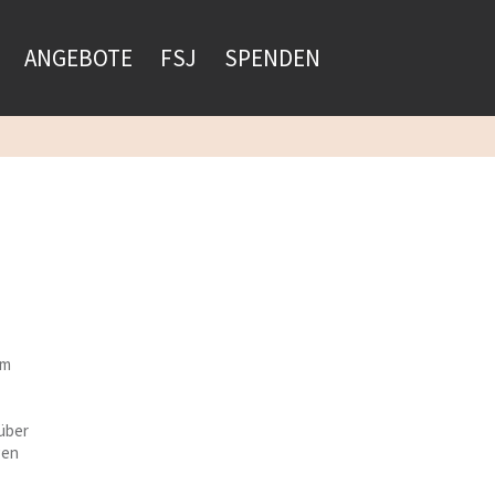
ANGEBOTE
FSJ
SPENDEN
om
 über
gen