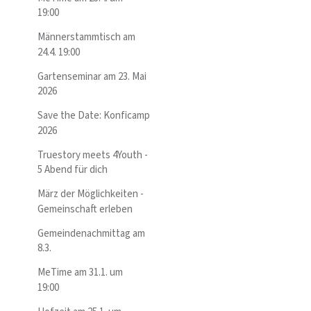
19:00
Männerstammtisch am
24.4. 19:00
Gartenseminar am 23. Mai
2026
Save the Date: Konficamp
2026
Truestory meets 4Youth -
5 Abend für dich
März der Möglichkeiten -
Gemeinschaft erleben
Gemeindenachmittag am
8.3.
MeTime am 31.1. um
19:00