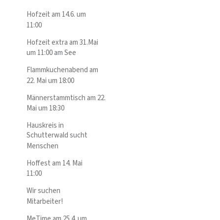
Hofzeit am 14.6. um
11:00
Hofzeit extra am 31.Mai
um 11:00 am See
Flammkuchenabend am
22. Mai um 18:00
Männerstammtisch am 22.
Mai um 18:30
Hauskreis in
Schutterwald sucht
Menschen
Hoffest am 14. Mai
11:00
Wir suchen
Mitarbeiter!
MeTime am 25.4. um