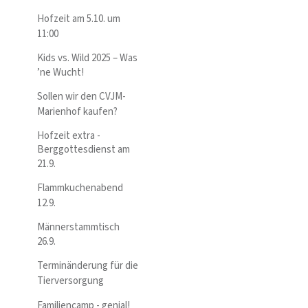
Hofzeit am 5.10. um
11:00
Kids vs. Wild 2025 – Was
’ne Wucht!
Sollen wir den CVJM-
Marienhof kaufen?
Hofzeit extra -
Berggottesdienst am
21.9.
Flammkuchenabend
12.9.
Männerstammtisch
26.9.
Terminänderung für die
Tierversorgung
Familiencamp - genial!