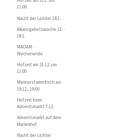
Hofzeit am 25.1. um
11:00
Nacht der Lichter 18.1.
Allianzgebetswoche 13. -
18.1.
MAOAM -
Wochenende
Hofzeit am 21.12. um
11:00
Männerstammtisch am
19.12., 19:00
Hofzeit beim
Adventsmarkt 7.12.
Adventsmarkt auf dem
Marienhof
Nacht der Lichter