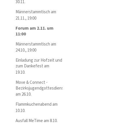
30.11.
Männerstammtisch am
21.11., 19:00
Forum am 2.11. um
11:00
Männerstammtisch am
24.10., 19:00
Einladung zur Hofzeit und
zum Dankefest am
19.10.
Move & Connect -
Bezirksjugendgottesdienst
am 26.10.
Flammkuchenabend am
10.10.
Ausfall MeTime am 8.10.