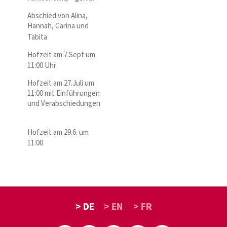
Abschied von Alina,
Hannah, Carina und
Tabita
Hofzeit am 7.Sept um
11:00 Uhr
Hofzeit am 27.Juli um
11:00 mit Einführungen
und Verabschiedungen
Hofzeit am 29.6. um
11:00
> DE
> EN
> FR