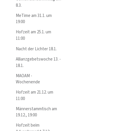
8.3.
MeTime am 31.1. um
19:00
Hofzeit am 25.1. um
11:00
Nacht der Lichter 18.1.
Allianzgebetswoche 13. -
18.1.
MAOAM -
Wochenende
Hofzeit am 21.12. um
11:00
Männerstammtisch am
19.12., 19:00
Hofzeit beim