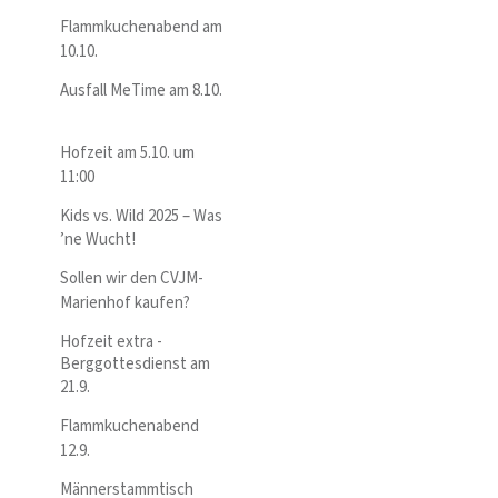
Flammkuchenabend am
10.10.
Ausfall MeTime am 8.10.
Hofzeit am 5.10. um
11:00
Kids vs. Wild 2025 – Was
’ne Wucht!
Sollen wir den CVJM-
Marienhof kaufen?
Hofzeit extra -
Berggottesdienst am
21.9.
Flammkuchenabend
12.9.
Männerstammtisch