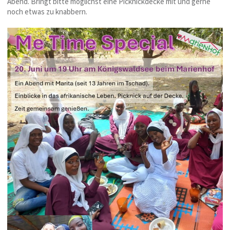
Abend. Bringt bitte möglichst eine Picknickdecke mit und gerne
noch etwas zu knabbern.