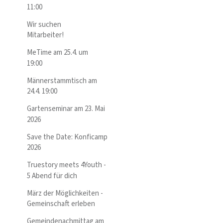
11:00
Wir suchen
Mitarbeiter!
MeTime am 25.4. um
19:00
Männerstammtisch am
24.4. 19:00
Gartenseminar am 23. Mai
2026
Save the Date: Konficamp
2026
Truestory meets 4Youth -
5 Abend für dich
März der Möglichkeiten -
Gemeinschaft erleben
Gemeindenachmittag am