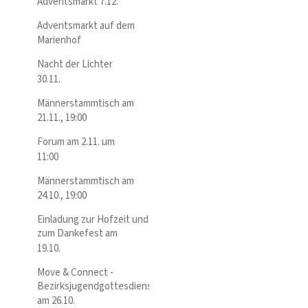
Adventsmarkt 7.12.
Adventsmarkt auf dem
Marienhof
Nacht der Lichter
30.11.
Männerstammtisch am
21.11., 19:00
Forum am 2.11. um
11:00
Männerstammtisch am
24.10., 19:00
Einladung zur Hofzeit und
zum Dankefest am
19.10.
Move & Connect -
Bezirksjugendgottesdienst
am 26.10.